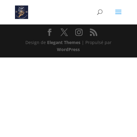
Design de
Elegant Themes
| Propulsé par
WordPress