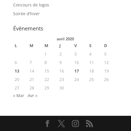
Concours de logos
Soirée d’hiver
Évènements
avril 2020
L
M
M
J
V
S
D
1
2
3
4
5
6
7
8
9
10
11
12
13
14
15
16
17
18
19
20
21
22
23
24
25
26
27
28
29
30
« Mar
Avr »